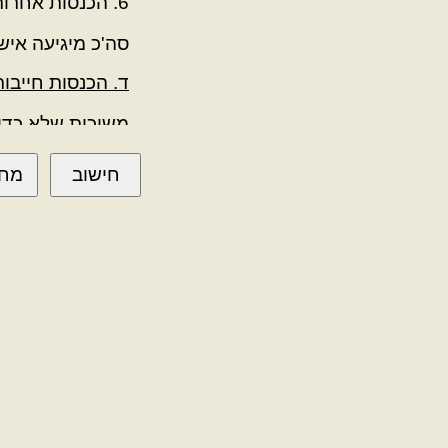
6. הכנסות אחרות מיגיעה אישית
סה'כ מיגיעה אישי
ד. הכנסות חייבו
משיכות שלא כדין מ
נכס בית ב-שיעורי
אחרות ב-שיעורי 
ריבית ני'ע וקופ'ג,ד
ריבית ני'ע וקופ'ג, ע
ריבית ני'ע וקופ'ג, ע
דיבידנד, מניות נ' לפ
ריבית ני'ע, דיבידנד,