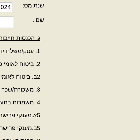
שנת מס:
שם :
ג. הכנסות חייבות
1. עסק/משלח יד
2. ביטוח לאומי כעצמאי
2ב. ביטוח לאומי כשכיר
3. משכורת/שכר עבודה
4. משמרות בתעשייה
5א.מענקי פרישה/קיצבאות
5ב.מענקי פרישה מפריסה