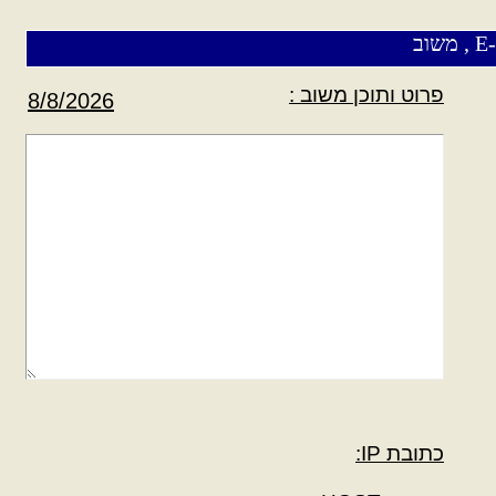
וב
פרוט ותוכן משוב :
כתובת IP: