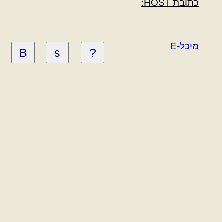
כתובת HOST:
מיכל-E