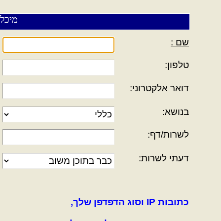
מיכל-E , מש
שם :
טלפון:
דואר אלקטרוני:
בנושא:
לשרות/דף:
דעתי לשרות:
כתובות IP וסוג הדפדפן שלך,