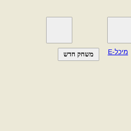
מיכל-E