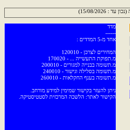
ד : 15/08/2026)
מדד
------
אחד מ-5 המדדים :
המחירים לצרכן - 120010
מ.תפוקת התעשייה ... - 170020
מ.תשומה בבנייה למגורים - 200010
מ.תשומה בסלילה וגישור - 240010
מ.תשומה בענף החקלאות - 260010
ניתן להעזר בקישור שמימין למידע מורחב.
הקישור לאתר: הלשכה המרכזית לסטטיסטיקה.