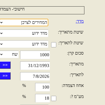
חישובי- הצמדה (נכון ע
מדד:
שיטת מתאריך:
שיטת לתאריך:
סכום קרן:
מתאריך:
»»
לתאריך:
»»
אחוז הצמדה:
%
מע"מ ?:
%